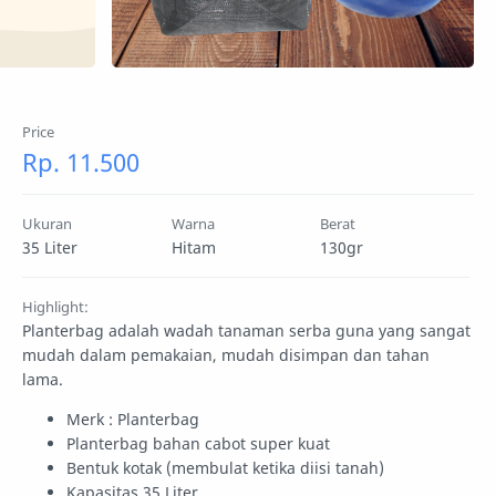
Rp. 11.500
Ukuran
Warna
Berat
35 Liter
Hitam
130gr
Highlight:
Planterbag adalah wadah tanaman serba guna yang sangat
mudah dalam pemakaian, mudah disimpan dan tahan
lama.
Merk : Planterbag
Planterbag bahan cabot super kuat
Bentuk kotak (membulat ketika diisi tanah)
Kapasitas 35 Liter