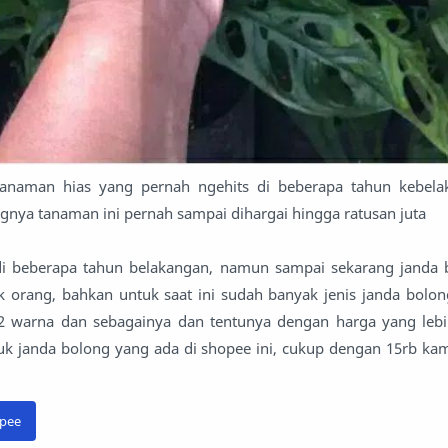
tanaman hias yang pernah ngehits di beberapa tahun kebela
nya tanaman ini pernah sampai dihargai hingga ratusan juta
di beberapa tahun belakangan, namun sampai sekarang janda 
k orang, bahkan untuk saat ini sudah banyak jenis janda bolon
 2 warna dan sebagainya dan tentunya dengan harga yang le
duk janda bolong yang ada di shopee ini, cukup dengan 15rb ka
opee