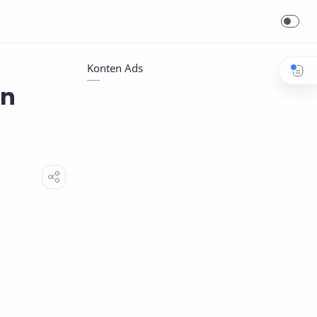
Konten Ads
in