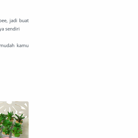
ee, jadi buat
ya sendiri
ermudah kamu