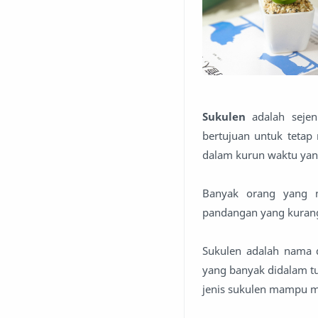
Sukulen
adalah seje
bertujuan untuk tetap
dalam kurun waktu yan
Banyak orang yang m
pandangan yang kurang
Sukulen adalah nama 
yang banyak didalam 
jenis sukulen mampu m