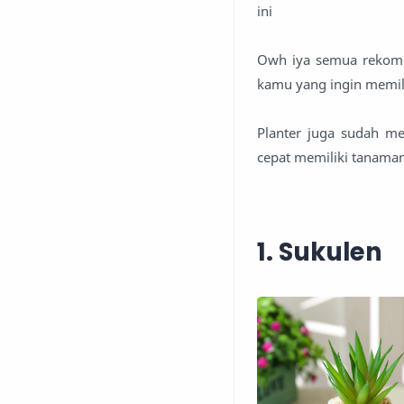
ini
Owh iya semua rekomen
kamu yang ingin memili
Planter juga sudah m
cepat memiliki tanaman
1. Sukulen