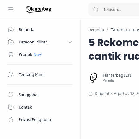
Beranda
Tanaman-hia
Beranda
5 Rekomen
Kategori Pilihan
cantik r
Produk
Tentang Kami
Sanggahan
Kontak
Privasi Pengguna