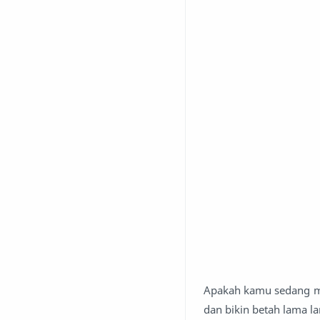
Apakah kamu sedang me
dan bikin betah lama l