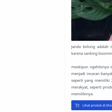
Janda bolong adalah 
karena sanking booming
meskipun ngehitsnya 
menjadi incaran banya
seperti yang memiliki
merakyat, seperti pro
memilikinya.
Lihat produk di Sh