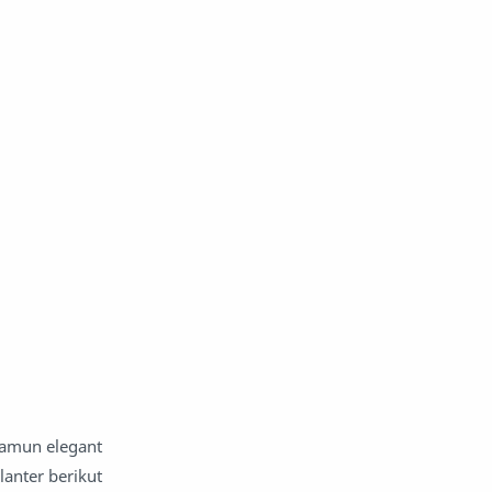
namun elegant
anter berikut