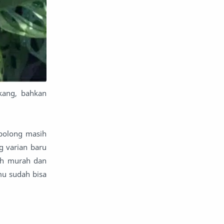
kang, bahkan
bolong masih
g varian baru
bih murah dan
mu sudah bisa