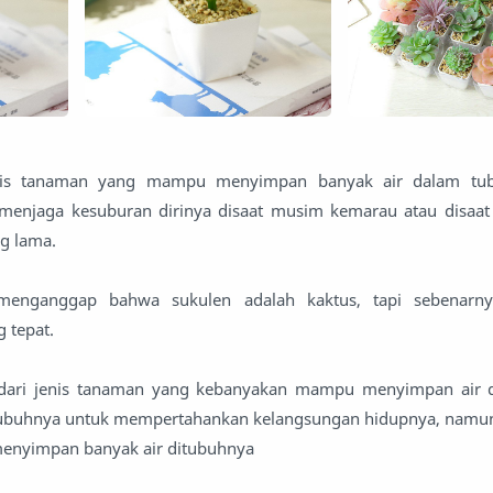
nis tanaman yang mampu menyimpan banyak air dalam tub
 menjaga kesuburan dirinya disaat musim kemarau atau disaat 
g lama.
enganggap bahwa sukulen adalah kaktus, tapi sebenarny
 tepat.
dari jenis tanaman yang kebanyakan mampu menyimpan air 
tubuhnya untuk mempertahankan kelangsungan hidupnya, namun
enyimpan banyak air ditubuhnya