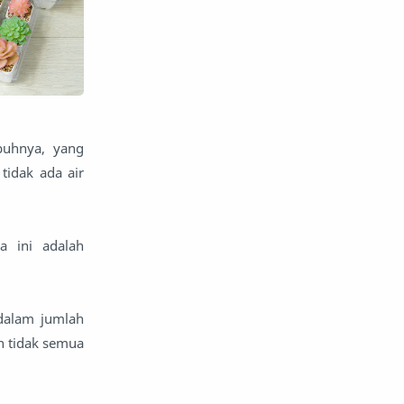
uhnya, yang
tidak ada air
a ini adalah
dalam jumlah
 tidak semua