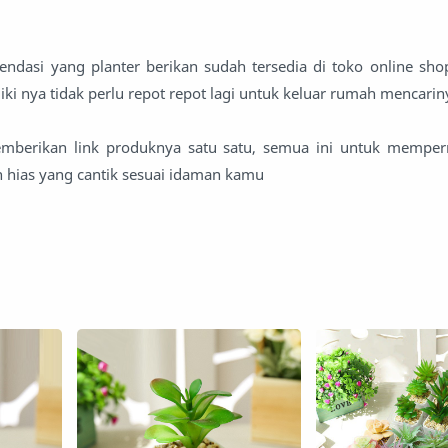
dasi yang planter berikan sudah tersedia di toko online shop
ki nya tidak perlu repot repot lagi untuk keluar rumah mencarin
emberikan link produknya satu satu, semua ini untuk memp
 hias yang cantik sesuai idaman kamu