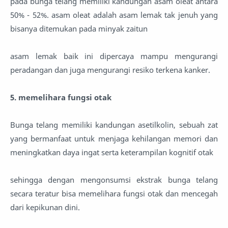
pada bunga telang memiliki kandungan asam oleat antara
50% - 52%. asam oleat adalah asam lemak tak jenuh yang
bisanya ditemukan pada minyak zaitun
asam lemak baik ini dipercaya mampu mengurangi
peradangan dan juga mengurangi resiko terkena kanker.
5. memelihara fungsi otak
Bunga telang memiliki kandungan asetilkolin, sebuah zat
yang bermanfaat untuk menjaga kehilangan memori dan
meningkatkan daya ingat serta keterampilan kognitif otak
sehingga dengan mengonsumsi ekstrak bunga telang
secara teratur bisa memelihara fungsi otak dan mencegah
dari kepikunan dini.