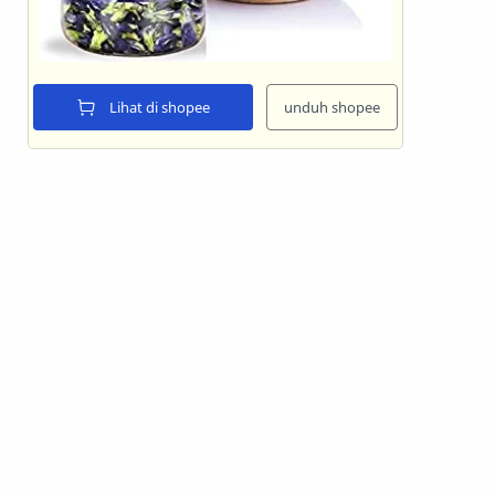
Lihat di shopee
unduh shopee