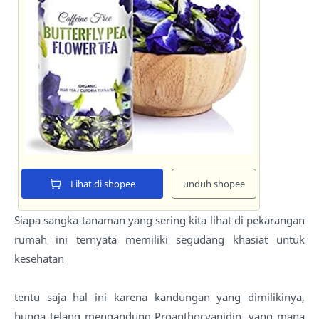
Lihat di shopee
unduh shopee
Siapa sangka tanaman yang sering kita lihat di pekarangan
rumah ini ternyata memiliki segudang khasiat untuk
kesehatan
tentu saja hal ini karena kandungan yang dimilikinya,
bunga telang mengandung Proanthocyanidin, yang mana