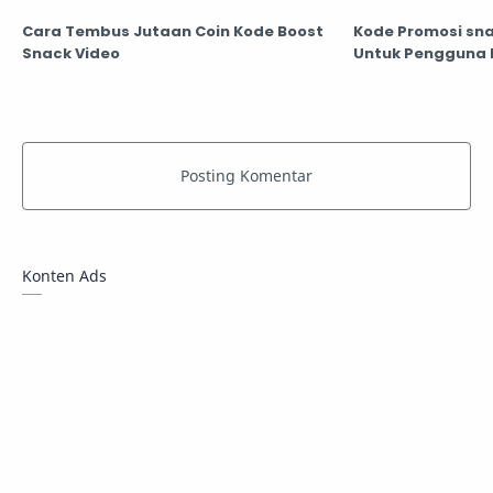
Cara Tembus Jutaan Coin Kode Boost
Kode Promosi sna
Snack Video
Untuk Pengguna 
Konten Ads