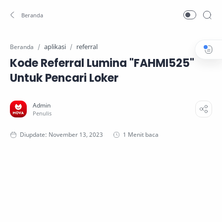
aplikasi
referral
Beranda
Kode Referral Lumina "FAHMI525"
Untuk Pencari Loker
1 Menit baca